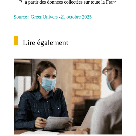
EnR, à partir des données collectées sur toute la France
Source : GreenUnivers -21 octobre 2025
Lire également