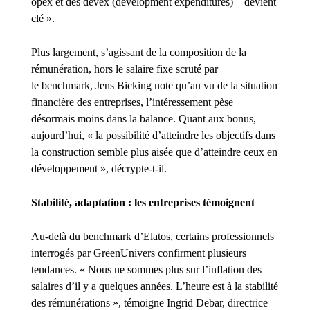
opex et des devex (
development expenditures
) – devient
clé ».
Plus largement, s’agissant de la composition de la
rémunération, hors le salaire fixe scruté par
le
benchmark
, Jens Bicking note qu’au vu de la situation
financière des entreprises, l’intéressement pèse
désormais moins dans la balance. Quant aux bonus,
aujourd’hui, « la possibilité d’atteindre les objectifs dans
la construction semble plus aisée que d’atteindre ceux en
développement », décrypte-t-il.
Stabilité, adaptation : les entreprises témoignent
Au-delà du benchmark d’Elatos, certains professionnels
interrogés par GreenUnivers confirment plusieurs
tendances. « Nous ne sommes plus sur l’inflation des
salaires d’il y a quelques années. L’heure est à la stabilité
des rémunérations », témoigne Ingrid Debar, directrice