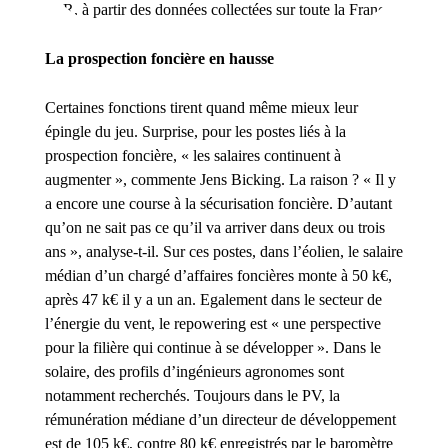
EnR, à partir des données collectées sur toute la France
La prospection foncière en hausse
Certaines fonctions tirent quand même mieux leur
épingle du jeu. Surprise, pour les postes liés à la
prospection foncière, « les salaires continuent à
augmenter », commente Jens Bicking. La raison ? « Il y
a encore une course à la sécurisation foncière. D’autant
qu’on ne sait pas ce qu’il va arriver dans deux ou trois
ans », analyse-t-il. Sur ces postes, dans l’éolien, le salaire
médian d’un chargé d’affaires foncières monte à 50 k€,
après 47 k€ il y a un an. Egalement dans le secteur de
l’énergie du vent, le
repowering
est « une perspective
pour la filière qui continue à se développer ». Dans le
solaire, des profils d’ingénieurs agronomes sont
notamment recherchés. Toujours dans le PV, la
rémunération médiane d’un directeur de développement
est de 105 k€, contre 80 k€ enregistrés par le baromètre