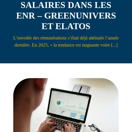
SALAIRES DANS LES
Contact
ENR – GREENUNIVERS
ET ELATOS
L’envolée des rémunérations s’était déjà atténuée l’année
dernière. En 2025, « la tendance est stagnante voire [...]