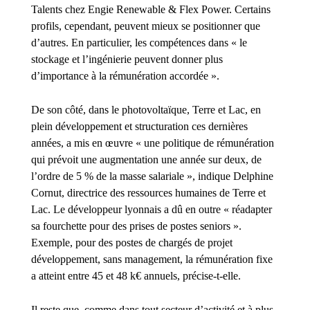
Talents chez Engie Renewable & Flex Power. Certains
profils, cependant, peuvent mieux se positionner que
d’autres. En particulier, les compétences dans « le
stockage et l’ingénierie peuvent donner plus
d’importance à la rémunération accordée ».
De son côté, dans le photovoltaïque, Terre et Lac, en
plein développement et structuration ces dernières
années, a mis en œuvre « une politique de rémunération
qui prévoit une augmentation une année sur deux, de
l’ordre de 5 % de la masse salariale », indique Delphine
Cornut, directrice des ressources humaines de Terre et
Lac. Le développeur lyonnais a dû en outre « réadapter
sa fourchette pour des prises de postes seniors ».
Exemple, pour des postes de chargés de projet
développement, sans management, la rémunération fixe
a atteint entre 45 et 48 k€ annuels, précise-t-elle.
Il reste que, comme dans tout secteur d’activité et à plus