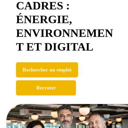
CADRES :
Contact
ÉNERGIE,
ENVIRONNEMEN
T ET DIGITAL
Rechercher un emploi
Recruter