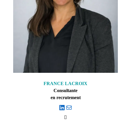
FRANCE LACROIX
Consultante
en recrutement
LinkedIn
E-mail