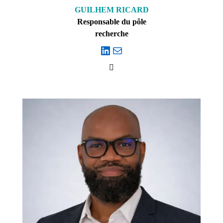
GUILHEM RICARD
Responsable du pôle
recherche
LinkedIn
E-mail