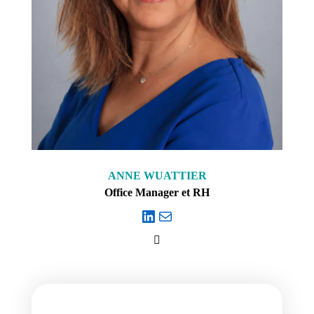
ANNE WUATTIER
Office Manager et RH
LinkedIn
E-mail