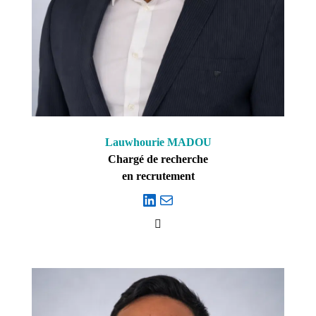
Lauwhourie MADOU
Chargé de recherche
en recrutement
LinkedIn
E-mail