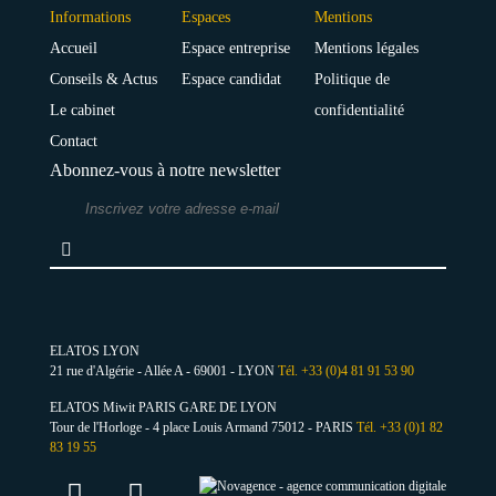
Informations
Espaces
Mentions
Accueil
Espace entreprise
Mentions légales
Conseils & Actus
Espace candidat
Politique de
Le cabinet
confidentialité
Contact
Abonnez-vous à notre newsletter
ELATOS LYON
21 rue d'Algérie - Allée A - 69001 - LYON
Tél. +33 (0)4 81 91 53 90
ELATOS Miwit PARIS GARE DE LYON
Tour de l'Horloge - 4 place Louis Armand 75012 - PARIS
Tél. +33 (0)1 82
83 19 55