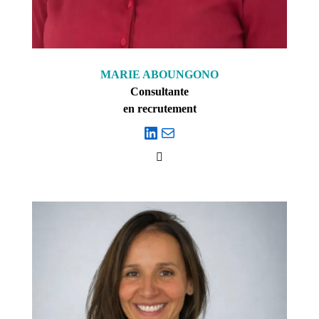
MARIE ABOUNGONO
Consultante
en recrutement
LinkedIn
E-mail