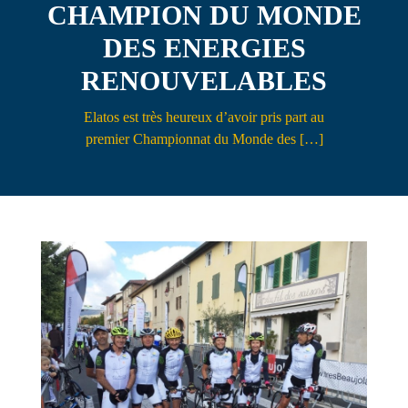
CHAMPION DU MONDE
Contact
DES ENERGIES
RENOUVELABLES
Elatos est très heureux d’avoir pris part au
premier Championnat du Monde des […]