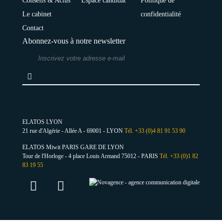
Conseils & Actus
Espace candidat
Politique de
Le cabinet
confidentialité
Contact
Abonnez-vous à notre newsletter
ELATOS LYON
21 rue d'Algérie - Allée A - 69001 - LYON
Tél. +33 (0)4 81 91 53 90
ELATOS Miwit PARIS GARE DE LYON
Tour de l'Horloge - 4 place Louis Armand 75012 - PARIS
Tél. +33 (0)1 82
83 19 55