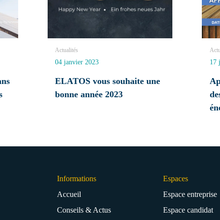
Actualités
Actu
04 janvier 2023
17 
ans
ELATOS vous souhaite une
Ap
s
bonne année 2023
de
én
Informations
Espaces
Accueil
Espace entreprise
Conseils & Actus
Espace candidat