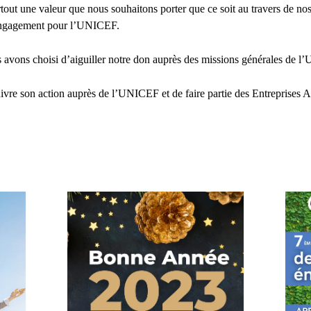
rtout une valeur que nous souhaitons porter que ce soit au travers de no
t engagement pour l’UNICEF.
s avons choisi d’aiguiller notre don auprès des missions générales de l
vre son action auprès de l’UNICEF et de faire partie des Entreprises A