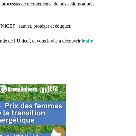
s processus de recrutements, de nos actions auprès
’UNICEF : sauver, protéger et éduquer.
mie de l’Unicef, et vous invite à découvrir
le site