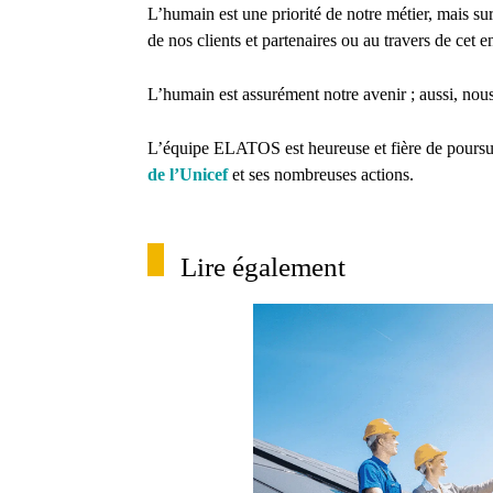
L’humain est une priorité de notre métier, mais su
de nos clients et partenaires ou au travers de ce
L’humain est assurément notre avenir ; aussi, nou
L’équipe ELATOS est heureuse et fière de poursui
de l’Unicef
et ses nombreuses actions.
Lire également