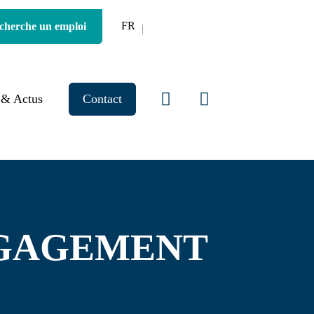
FR
 cherche un emploi
 & Actus
Contact
NGAGEMENT