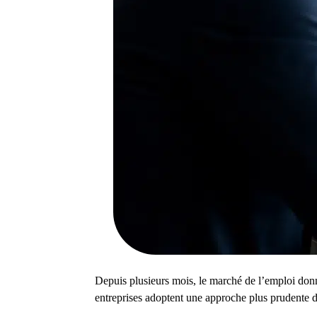
Depuis plusieurs mois, le marché de l’emploi donne
entreprises adoptent une approche plus prudente d