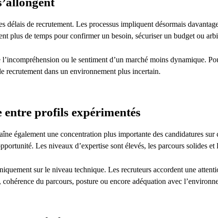
s’allongent
es délais de recrutement. Les processus impliquent désormais davantage d
nt plus de temps pour confirmer un besoin, sécuriser un budget ou arbitr
de l’incompréhension ou le sentiment d’un marché moins dynamique. Pour
s de recrutement dans un environnement plus incertain.
 entre profils expérimentés
aîne également une concentration plus importante des candidatures sur c
ortunité. Les niveaux d’expertise sont élevés, les parcours solides e
niquement sur le niveau technique. Les recruteurs accordent une attentio
, cohérence du parcours, posture ou encore adéquation avec l’environne