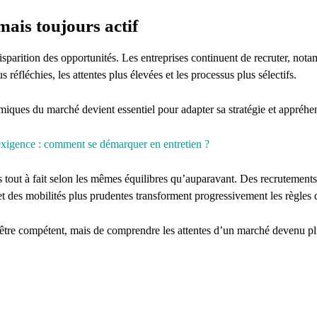
ais toujours actif
sparition des opportunités. Les entreprises continuent de recruter, not
 réfléchies, les attentes plus élevées et les processus plus sélectifs.
ques du marché devient essentiel pour adapter sa stratégie et appréhen
exigence : comment se démarquer en entretien ?
tout à fait selon les mêmes équilibres qu’auparavant.
Des recrutements 
t des mobilités plus prudentes transforment progressivement les règles 
’être compétent, mais de comprendre les attentes d’un marché devenu plus