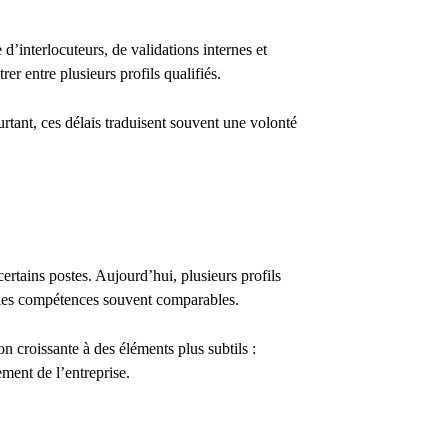
’interlocuteurs, de validations internes et
er entre plusieurs profils qualifiés.
tant, ces délais traduisent souvent une volonté
ertains postes. Aujourd’hui, plusieurs profils
t les compétences souvent comparables.
n croissante à des éléments plus subtils :
ment de l’entreprise.