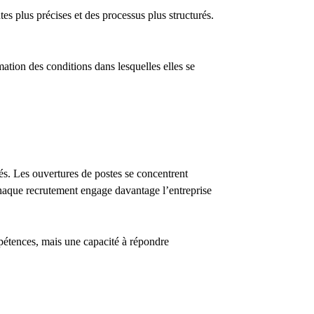
s plus précises et des processus plus structurés.
ation des conditions dans lesquelles elles se
és. Les ouvertures de postes se concentrent
Chaque recrutement engage davantage l’entreprise
mpétences, mais une capacité à répondre