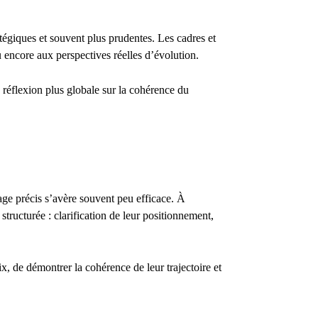
tégiques et souvent plus prudentes. Les cadres et
ou encore aux perspectives réelles d’évolution.
e réflexion plus globale sur la cohérence du
lage précis s’avère souvent peu efficace. À
structurée : clarification de leur positionnement,
ix, de démontrer la cohérence de leur trajectoire et