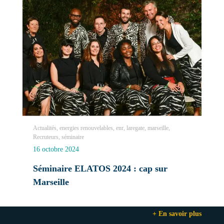
Actualités, energies renouvelables, enr, laregate, marseille,
Recruteurs, séminaire
16 octobre 2024
Séminaire ELATOS 2024 : cap sur
Marseille
+ En savoir plus