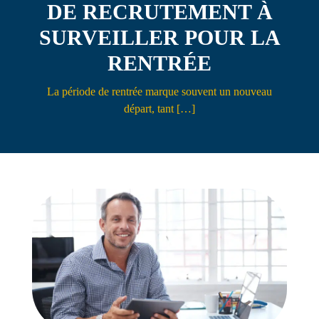
DE RECRUTEMENT À
Contact
SURVEILLER POUR LA
RENTRÉE
La période de rentrée marque souvent un nouveau
départ, tant […]