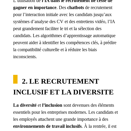
L’utilisation de
l’IA dans le recrutement ne cesse de
gagner en importance
. Des
chatbots
de recrutement
pour l’interaction initiale avec les candidats jusqu’aux
systèmes d’analyse des CV et des entretiens vidéo, l’IA
peut grandement faciliter le tri et la sélection des
candidats. Les algorithmes d’apprentissage automatique
peuvent aider à identifier les compétences clés, à prédire
la compatibilité culturelle et à réduire les biais
inconscients.
2. LE RECRUTEMENT
INCLUSIF ET LA DIVERSITE
La diversité
et
l’inclusion
sont devenues des éléments
essentiels pour les entreprises modernes. Les candidats et
les employés attachent une grande importance à des
environnements de travail inclusifs
. À la rentrée, il est