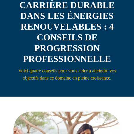
CARRIÈRE DURABLE
Contact
DANS LES ÉNERGIES
RENOUVELABLES : 4
CONSEILS DE
PROGRESSION
PROFESSIONNELLE
Voici quatre conseils pour vous aider à atteindre vos
objectifs dans ce domaine en pleine croissance.