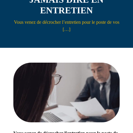
ENTRETIEN
Contact
Vous venez de décrocher l’entretien pour le poste de vos
[…]