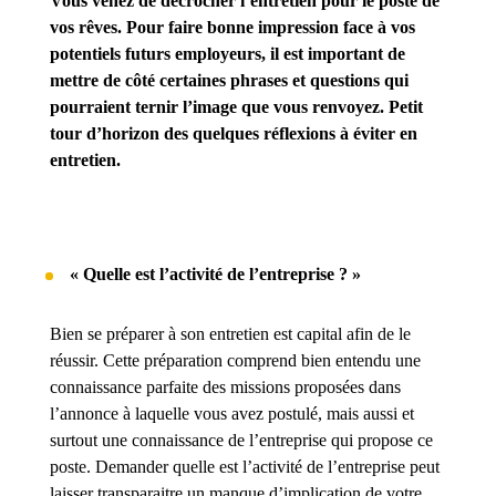
Vous venez de décrocher l’entretien pour le poste de
vos rêves. Pour faire bonne impression face à vos
potentiels futurs employeurs, il est important de
mettre de côté certaines phrases et questions qui
pourraient ternir l’image que vous renvoyez. Petit
tour d’horizon des quelques réflexions à éviter en
entretien.
« Quelle est l’activité de l’entreprise ? »
Bien se préparer à son entretien est capital afin de le
réussir. Cette préparation comprend bien entendu une
connaissance parfaite des missions proposées dans
l’annonce à laquelle vous avez postulé, mais aussi et
surtout une connaissance de l’entreprise qui propose ce
poste. Demander quelle est l’activité de l’entreprise peut
laisser transparaitre un manque d’implication de votre