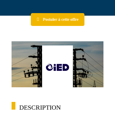
Postuler à cette offre
DESCRIPTION