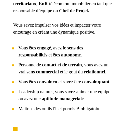
territoriaux
,
EnR
télécom ou immobilier en tant que
responsable d’équipe ou
Chef de Projet.
Vous savez impulser vos idées et impacter votre
entourage en créant une dynamique positive.
Vous êtes
engagé
, avez le s
ens des
responsabilités
et êtes
autonome
.
Personne de
contact et de terrain
, vous avez un
vrai
sens commercial
et le gout du
relationnel
.
Vous êtes
convaincu
et savez être
convainquant
.
Leadership naturel, vous savez animer une équipe
ou avez une
aptitude managériale
.
Maitrise des outils IT et permis B obligatoire.