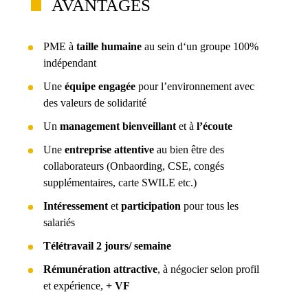
AVANTAGES
PME à
taille humaine
au sein d‘un groupe 100%
indépendant
Une
équipe engagée
pour l’environnement avec
des valeurs de solidarité
Un
management bienveillant
et à
l’écoute
Une
entreprise attentive
au bien être des
collaborateurs (Onbaording, CSE, congés
supplémentaires, carte SWILE etc.)
Intéressement
et
participation
pour tous les
salariés
Télétravail 2 jours/ semaine
Rémunération attractive
, à négocier selon profil
et expérience,
+ VF