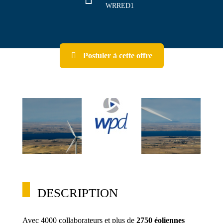
WRRED1
Postuler à cette offre
DESCRIPTION
Avec 4000 collaborateurs et plus de
2750 éoliennes