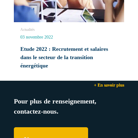
Actualités
03 novembre 2022
Etude 2022 : Recrutement et salaires
dans le secteur de la transition
énergétique
+ En savoir plus
+ En savoir plus
+ En savoir plus
Pour plus de renseignement,
contactez-nous.