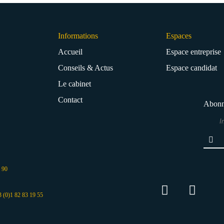
Informations
Espaces
Accueil
Espace entreprise
Conseils & Actus
Espace candidat
Le cabinet
Contact
Abonne
3 90
3 (0)1 82 83 19 55