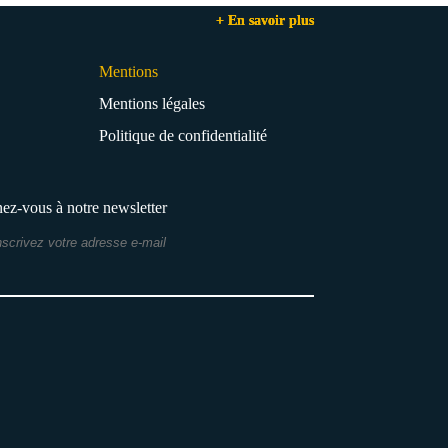
+ En savoir plus
+ En savoir plus
+ En savoir plus
Mentions
Mentions légales
Politique de confidentialité
z-vous à notre newsletter