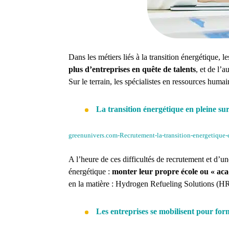
Dans les métiers liés à la transition énergétique, 
plus d’entreprises en quête de talents
, et de l’a
Sur le terrain, les spécialistes en ressources huma
La transition énergétique en pleine su
greenunivers.com-Recrutement-la-transition-energetique-
A l’heure de ces difficultés de recrutement et d’une
énergétique :
monter leur propre école ou « ac
en la matière : Hydrogen Refueling Solutions (H
Les entreprises se mobilisent pour for