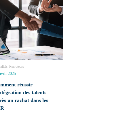
alités, Recruteurs
avril 2025
mment réussir
intégration des talents
rès un rachat dans les
nR