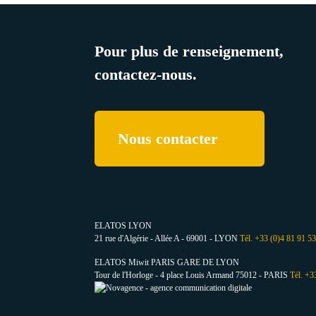
Pour plus de renseignement,
contactez-nous.
Nous contacter
ELATOS LYON
21 rue d'Algérie - Allée A - 69001 - LYON
Tél. +33 (0)4 81 91 5
ELATOS Miwit PARIS GARE DE LYON
Tour de l'Horloge - 4 place Louis Armand 75012 - PARIS
Tél. +3