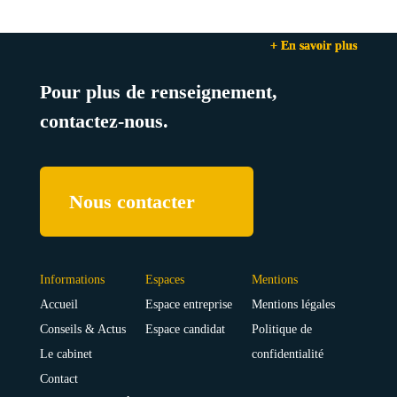
+ En savoir plus
+ En savoir plus
+ En savoir plus
Pour plus de renseignement,
contactez-nous.
Nous contacter
Informations
Espaces
Mentions
Accueil
Espace entreprise
Mentions légales
Conseils & Actus
Espace candidat
Politique de
Le cabinet
confidentialité
Contact