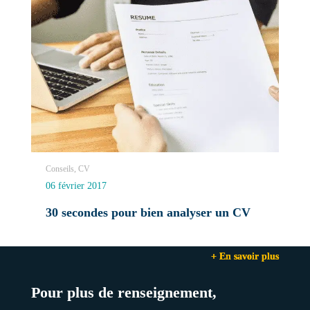
Conseils, CV
06 février 2017
30 secondes pour bien analyser un CV
+ En savoir plus
+ En savoir plus
+ En savoir plus
Pour plus de renseignement,