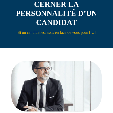
CERNER LA
Contact
PERSONNALITÉ D’UN
CANDIDAT
Si un candidat est assis en face de vous pour […]