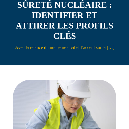
SÛRETÉ NUCLÉAIRE :
Contact
IDENTIFIER ET
ATTIRER LES PROFILS
CLÉS
Avec la relance du nucléaire civil et l’accent sur la […]