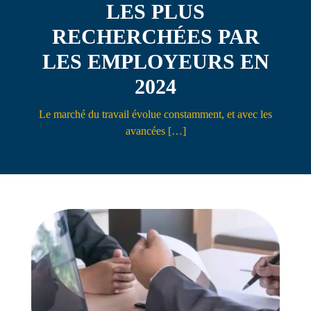
LES PLUS
Contact
RECHERCHÉES PAR
LES EMPLOYEURS EN
2024
Le marché du travail évolue constamment, et avec les
avancées […]