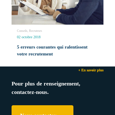
Conseils, Recruteurs
02 octobre 2018
5 erreurs courantes qui ralentissent
votre recrutement
+ En savoir plus
+ En savoir plus
+ En savoir plus
Pour plus de renseignement,
contactez-nous.