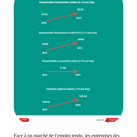
Face à un marché de l’emploi tendu, les entreprises des