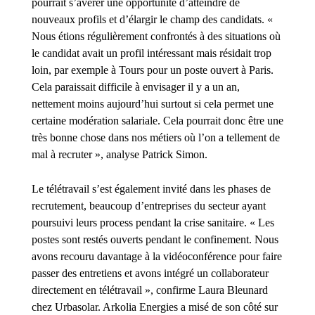
pourrait s’avérer une opportunité d’atteindre de
nouveaux profils et d’élargir le champ des candidats. «
Nous étions régulièrement confrontés à des situations où
le candidat avait un profil intéressant mais résidait trop
loin, par exemple à Tours pour un poste ouvert à Paris.
Cela paraissait difficile à envisager il y a un an,
nettement moins aujourd’hui surtout si cela permet une
certaine modération salariale. Cela pourrait donc être une
très bonne chose dans nos métiers où l’on a tellement de
mal à recruter », analyse Patrick Simon.
Le télétravail s’est également invité dans les phases de
recrutement, beaucoup d’entreprises du secteur ayant
poursuivi leurs process pendant la crise sanitaire. « Les
postes sont restés ouverts pendant le confinement. Nous
avons recouru davantage à la vidéoconférence pour faire
passer des entretiens et avons intégré un collaborateur
directement en télétravail », confirme Laura Bleunard
chez Urbasolar. Arkolia Energies a misé de son côté sur