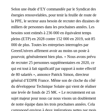
Selon une étude d’EY commandée par le Syndicat des
énergies renouvelables, pour tenir la feuille de route de
la PPE, le secteur aura besoin de recruter des dizaines de
milliers de personnes dans les prochaines années. Les
besoins sont estimés à 236 000 en équivalent temps
pleins (ETP) en 2028 contre 152 000 en 2019, soit 85
000 de plus. Toutes les entreprises interrogées par
GreenUnivers affirment avoir au moins un poste à
pourvoir, généralement bien plus. « Nous avons prévu
de recruter 25 personnes supplémentaires en 2020, ce
qui est tout à fait significatif par rapport à notre effectif
de 80 salariés », annonce Patrick Simon, directeur
général d’EDPR France. Même son de cloche du côté
du développeur Technique Solaire qui vient de réaliser
une levée de fonds de 25 M€. « Le recrutement est un
sujet majeur pour nous car nous visons un doublement
de notre équipe dans les trois prochaines années. Cela
correspond environ à deux intégrations nettes par mois.