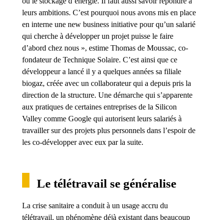
ou le stockage d’énergie. Il faut aussi savoir répondre à
leurs ambitions. C’est pourquoi nous avons mis en place
en interne une new business initiative pour qu’un salarié
qui cherche à développer un projet puisse le faire
d’abord chez nous », estime Thomas de Moussac, co-
fondateur de Technique Solaire. C’est ainsi que ce
développeur a lancé il y a quelques années sa filiale
biogaz, créée avec un collaborateur qui a depuis pris la
direction de la structure. Une démarche qui s’apparente
aux pratiques de certaines entreprises de la Silicon
Valley comme Google qui autorisent leurs salariés à
travailler sur des projets plus personnels dans l’espoir de
les co-développer avec eux par la suite.
Le télétravail se généralise
La crise sanitaire a conduit à un usage accru du
télétravail, un phénomène déjà existant dans beaucoup