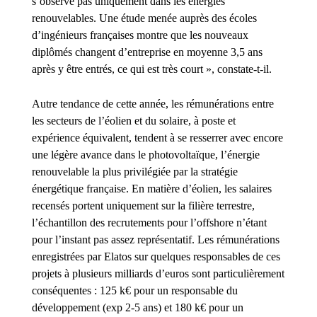
s’observe pas uniquement dans les énergies
renouvelables. Une étude menée auprès des écoles
d’ingénieurs françaises montre que les nouveaux
diplômés changent d’entreprise en moyenne 3,5 ans
après y être entrés, ce qui est très court », constate-t-il.
Autre tendance de cette année, les rémunérations entre
les secteurs de l’éolien et du solaire, à poste et
expérience équivalent, tendent à se resserrer avec encore
une légère avance dans le photovoltaïque, l’énergie
renouvelable la plus privilégiée par la stratégie
énergétique française. En matière d’éolien, les salaires
recensés portent uniquement sur la filière terrestre,
l’échantillon des recrutements pour l’offshore n’étant
pour l’instant pas assez représentatif. Les rémunérations
enregistrées par Elatos sur quelques responsables de ces
projets à plusieurs milliards d’euros sont particulièrement
conséquentes : 125 k€ pour un responsable du
développement (exp 2-5 ans) et 180 k€ pour un