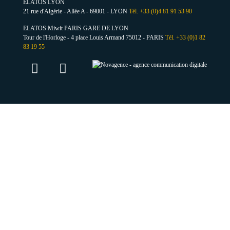
ELATOS LYON
21 rue d'Algérie - Allée A - 69001 - LYON
Tél. +33 (0)4 81 91 53 90
ELATOS Miwit PARIS GARE DE LYON
Tour de l'Horloge - 4 place Louis Armand 75012 - PARIS
Tél. +33 (0)1 82
83 19 55