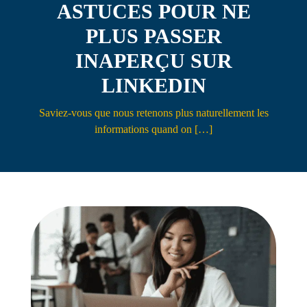
ASTUCES POUR NE
Contact
PLUS PASSER
INAPERÇU SUR
LINKEDIN
Saviez-vous que nous retenons plus naturellement les
informations quand on […]